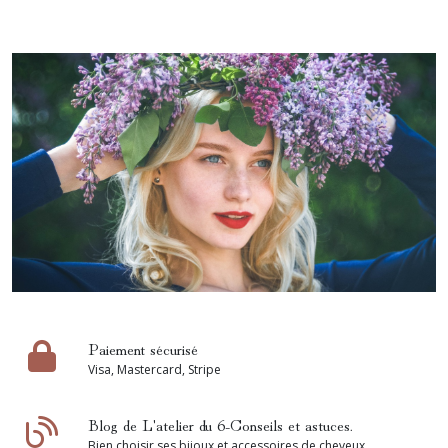
L'atelier du 6 s'associe à FAIRE pour les
professionnels
Paiement sécurisé
Professionnels, bénéficiez de nombreux avantages grâce à
Visa, Mastercard, Stripe
votre accès direct !
Blog de L'atelier du 6-Conseils et astuces.
Bien choisir ses bijoux et accessoires de cheveux.