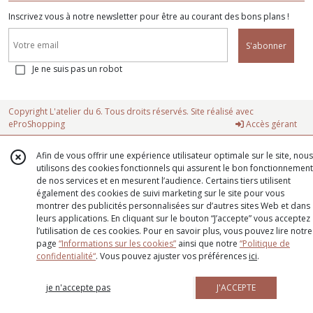
Inscrivez vous à notre newsletter pour être au courant des bons plans !
S'abonner
Je ne suis pas un robot
Copyright L'atelier du 6. Tous droits réservés. Site réalisé avec
eProShopping
Accès gérant
Afin de vous offrir une expérience utilisateur optimale sur le site, nous
utilisons des cookies fonctionnels qui assurent le bon fonctionnement
de nos services et en mesurent l’audience. Certains tiers utilisent
également des cookies de suivi marketing sur le site pour vous
montrer des publicités personnalisées sur d’autres sites Web et dans
leurs applications. En cliquant sur le bouton “J’accepte” vous acceptez
l’utilisation de ces cookies. Pour en savoir plus, vous pouvez lire notre
page
“Informations sur les cookies”
ainsi que notre
“Politique de
confidentialité“
. Vous pouvez ajuster vos préférences
ici
.
je n'accepte pas
J'ACCEPTE