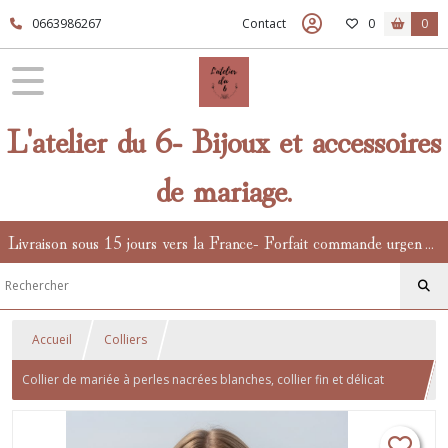
0663986267
Contact
0
0
L'atelier du 6- Bijoux et accessoires
de mariage.
Livraison sous 15 jours vers la France- Forfait commande urgente en supplément.
Accueil
Colliers
Collier de mariée à perles nacrées blanches, collier fin et délicat
pour accompagner votre tenue de mariée.