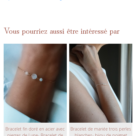
Vous pourriez aussi être intéressé par
Bracelet fin doré en acier avec
Bracelet de mariée trois perles
pierres de Lune- Bracelet de
blanches- bijou de poignet