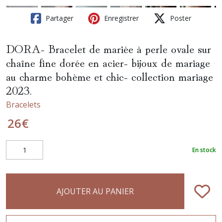
Partager
Enregistrer
Poster
DORA- Bracelet de mariée à perle ovale sur
chaîne fine dorée en acier- bijoux de mariage
au charme bohème et chic- collection mariage
2023.
Bracelets
26
€
En stock
AJOUTER AU PANIER