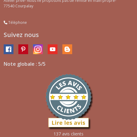
Atelier privé- Nous ne proposont pas de remise en main propre-
77540
Courpalay
Téléphone
Suivez nous
Note globale : 5/5
137 avis clients