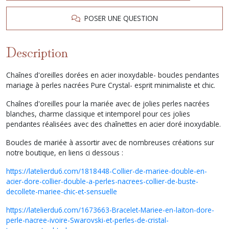
POSER UNE QUESTION
Description
Chaînes d'oreilles dorées en acier inoxydable- boucles pendantes
mariage à perles nacrées Pure Crystal- esprit minimaliste et chic.
Chaînes d'oreilles pour la mariée avec de jolies perles nacrées
blanches, charme classique et intemporel pour ces jolies
pendantes réalisées avec des chaînettes en acier doré inoxydable.
Boucles de mariée à assortir avec de nombreuses créations sur
notre boutique, en liens ci dessous :
https://latelierdu6.com/1818448-Collier-de-mariee-double-en-
acier-dore-collier-double-a-perles-nacrees-collier-de-buste-
decollete-mariee-chic-et-sensuelle
https://latelierdu6.com/1673663-Bracelet-Mariee-en-laiton-dore-
perle-nacree-ivoire-Swarovski-et-perles-de-cristal-