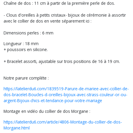
Chaîne de dos : 11 cm à partir de la première perle de dos.
- Clous d'oreilles à petits cristaux- bijoux de cérémonie à assortir
avec le collier de dos en vente séparement ici :
Dimensions perles : 6 mm
Longueur : 18 mm
+ poussoirs en silicone.
+ Bracelet assorti, ajustable sur trois positions de 16 à 19 cm.
Notre parure compléte :
https://latelierdu6.com/1839519-Parure-de-mariee-avec-collier-de-
dos-bracelet-Boucles-d-oreilles-bijoux-avec-strass-couleur-or-ou-
argent-Bijoux-chics-et-tendance-pour-votre-mariage
Montage en vidéo du collier de dos Morgane :
https://latelierdu6.com/article/4806-Montage-du-collier-de-dos-
Morgane.html