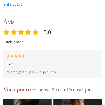
latelierdu6.com
Avis
5,0
1 avis client
Bien
Avis rédigé le 10 janv. 2025 par Elodie T
Vous pourriez aussi être intéressé par