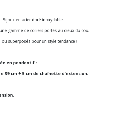
- Bijoux en acier doré inoxydable.
 une gamme de colliers portés au creux du cou.
seul ou superposés pour un style tendance !
tée en pendentif :
ure 39 cm + 5 cm de chaînette d'extension.
tension.