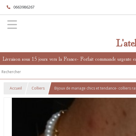
0663986267
L'ate
Livraison sous 15 jours vers la France- Forfait commande urgente e
Accueil
Colliers
Bijoux de mariage chics et tendance- colliers ra