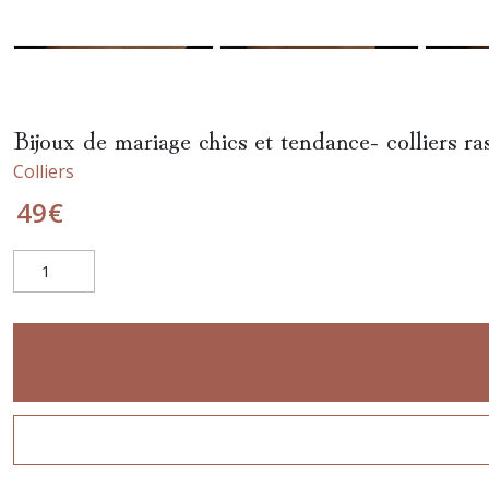
Bijoux de mariage chics et tendance- colliers ras
Colliers
49
€