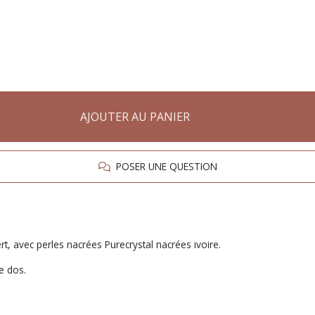
AJOUTER AU PANIER
POSER UNE QUESTION
, avec perles nacrées Purecrystal nacrées ivoire.
e dos.