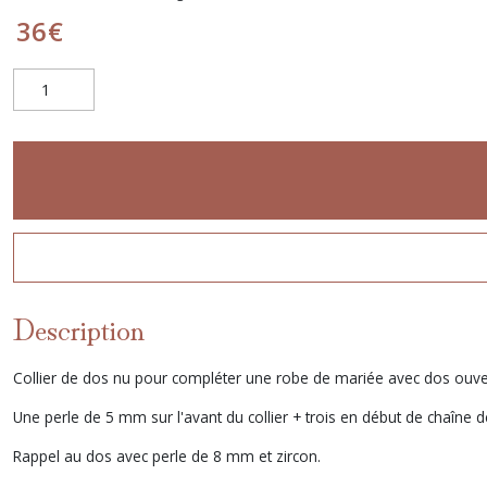
36
€
Description
Collier de dos nu pour compléter une robe de mariée avec dos ouvert
Une perle de 5 mm sur l'avant du collier + trois en début de chaîne d
Rappel au dos avec perle de 8 mm et zircon.