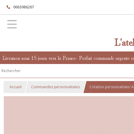
0663986267
L'ate
Livraison sous 15 jours vers la France- Forfait commande urgente e
Accueil
Commandes personnalisées
Création personnalisée/ A