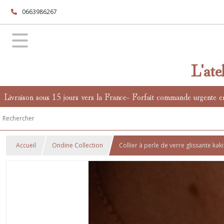
0663986267
L'ate
Livraison sous 15 jours vers la France- Forfait commande urgente e
Accueil
Ondine Collection
Collier à perle de verre glissante kak