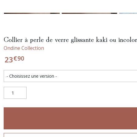
Collier à perle de verre glissante kaki ou incolo
Ondine Collection
€
90
23