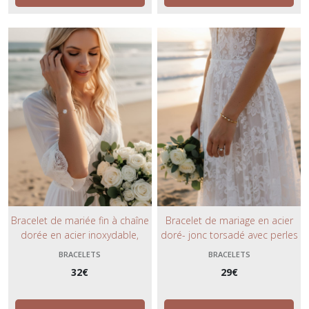
Bracelet de mariée fin à chaîne
Bracelet de mariage en acier
dorée en acier inoxydable,
doré- jonc torsadé avec perles
petite fleur blanche de Jasmin
nacrées blanc pur- bijou de
BRACELETS
BRACELETS
et perles en cristal blanc.
mariée tendance chic et
32
€
29
€
minimaliste.