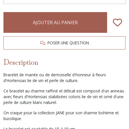
AJOUTER AU PANIER
POSER UNE QUESTION
Description
Bracelet de mariée ou de demoiselle d'honneur à fleurs
d'Hortensias lie de vin et perle de culture.
Ce bracelet au charme raffiné et délicat est composé d'un anneau
avec fleurs d'Hortensias stabilisées coloris lie de vin et orné d'une
perle de culture blanc naturel.
On craque pour la collection JANE pour son charme bohème et
bucolique.
Le bracelet est ajustable de 15 à 19 cm.