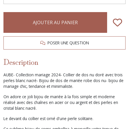
AJOUTER AU PANIER
POSER UNE QUESTION
Description
AUBE- Collection mariage 2024- Collier de dos nu doré avec trois
perles blanc nacré- Bijou de dos de mariée robe dos nu- bijou de
mariage chic, tendance et minimaliste.
On adore ce joli bijou de mariée à la fois simple et moderne
réalisé avec des chaînes en acier or ou argent et des perles en
cristal blanc nacré.
Le devant du collier est orné d'une perle solitaire.
Ce sublime bijou de corps embellira à merveille votre tenue de