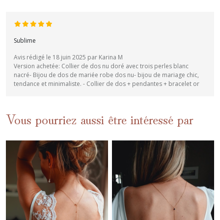
Sublime
Avis rédigé le 18 juin 2025 par Karina M
Version achetée: Collier de dos nu doré avec trois perles blanc
nacré- Bijou de dos de mariée robe dos nu- bijou de mariage chic,
tendance et minimaliste. - Collier de dos + pendantes + bracelet or
Vous pourriez aussi être intéressé par