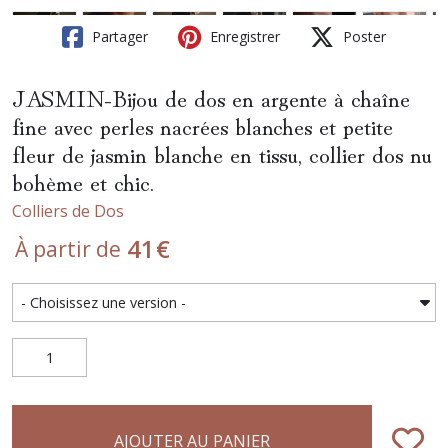
Partager
Enregistrer
Poster
JASMIN-Bijou de dos en argente à chaîne
fine avec perles nacrées blanches et petite
fleur de jasmin blanche en tissu, collier dos nu
bohème et chic.
Colliers de Dos
41
€
À partir de
AJOUTER AU PANIER