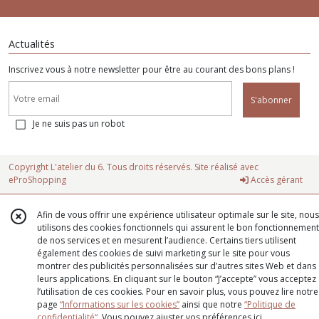
Actualités
Inscrivez vous à notre newsletter pour être au courant des bons plans !
S'abonner
Je ne suis pas un robot
Copyright L'atelier du 6. Tous droits réservés. Site réalisé avec
eProShopping
Accès gérant
Afin de vous offrir une expérience utilisateur optimale sur le site, nous
utilisons des cookies fonctionnels qui assurent le bon fonctionnement
de nos services et en mesurent l’audience. Certains tiers utilisent
également des cookies de suivi marketing sur le site pour vous
montrer des publicités personnalisées sur d’autres sites Web et dans
leurs applications. En cliquant sur le bouton “J’accepte” vous acceptez
l’utilisation de ces cookies. Pour en savoir plus, vous pouvez lire notre
page
“Informations sur les cookies”
ainsi que notre
“Politique de
confidentialité“
. Vous pouvez ajuster vos préférences
ici
.