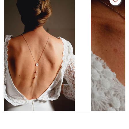
bohème et chic.