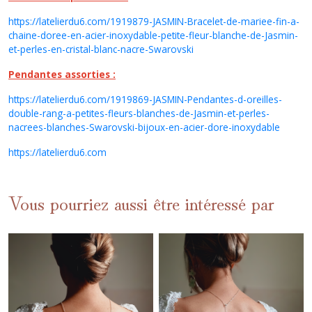
https://latelierdu6.com/1919879-JASMIN-Bracelet-de-mariee-fin-a-
chaine-doree-en-acier-inoxydable-petite-fleur-blanche-de-Jasmin-
et-perles-en-cristal-blanc-nacre-Swarovski
Pendantes assorties :
https://latelierdu6.com/1919869-JASMIN-Pendantes-d-oreilles-
double-rang-a-petites-fleurs-blanches-de-Jasmin-et-perles-
nacrees-blanches-Swarovski-bijoux-en-acier-dore-inoxydable
https://latelierdu6.com
Vous pourriez aussi être intéressé par