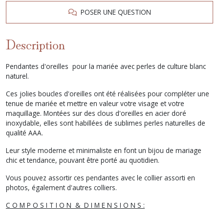
POSER UNE QUESTION
Description
Pendantes d'oreilles pour la mariée avec perles de culture blanc
naturel.
Ces jolies boucles d'oreilles ont été réalisées pour compléter une
tenue de mariée et mettre en valeur votre visage et votre
maquillage. Montées sur des clous d'oreilles en acier doré
inoxydable, elles sont habillées de sublimes perles naturelles de
qualité AAA.
Leur style moderne et minimaliste en font un bijou de mariage
chic et tendance, pouvant être porté au quotidien.
Vous pouvez assortir ces pendantes avec le collier assorti en
photos, également d'autres colliers.
C O M P O S I T I O N & D I M E N S I O N S :