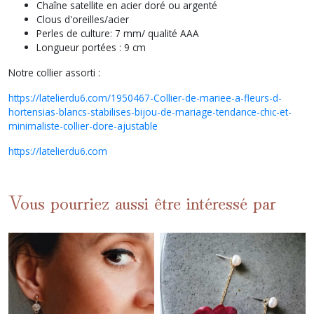
Chaîne satellite en acier doré ou argenté
Clous d'oreilles/acier
Perles de culture: 7 mm/ qualité AAA
Longueur portées : 9 cm
Notre collier assorti :
https://latelierdu6.com/1950467-Collier-de-mariee-a-fleurs-d-
hortensias-blancs-stabilises-bijou-de-mariage-tendance-chic-et-
minimaliste-collier-dore-ajustable
https://latelierdu6.com
Vous pourriez aussi être intéressé par