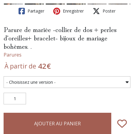
Partager
Enregistrer
Poster
Parure de mariée -collier de dos + perles
d'oreilles+ bracelet- bijoux de mariage
bohèmes. .
Parures
42
€
À partir de
AJOUTER AU PANIER