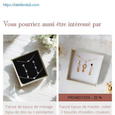
https://latelierdu6.com
Vous pourriez aussi être intéressé par
PROMOTION
-
25
%
Parure de bijoux de mariage-
Parure bijoux de mariée- collier
bijou de dos nu + pendantes
+ boucles d'oreilles- couleurs