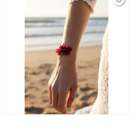
mariée.