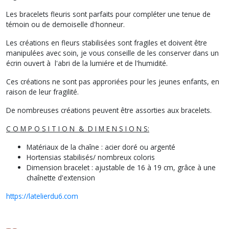
Les bracelets fleuris sont parfaits pour compléter une tenue de
témoin ou de demoiselle d'honneur.
Les créations en fleurs stabilisées sont fragiles et doivent être
manipulées avec soin, je vous conseille de les conserver dans un
écrin ouvert à l'abri de la lumiére et de l'humidité.
Ces créations ne sont pas approriées pour les jeunes enfants, en
raison de leur fragilité.
De nombreuses créations peuvent être assorties aux bracelets.
C O M P O S I T I O N & D I M E N S I O N S:
Matériaux de la chaîne : acier doré ou argenté
Hortensias stabilisés/ nombreux coloris
Dimension bracelet : ajustable de 16 à 19 cm, grâce à une
chaînette d'extension
https://latelierdu6.com