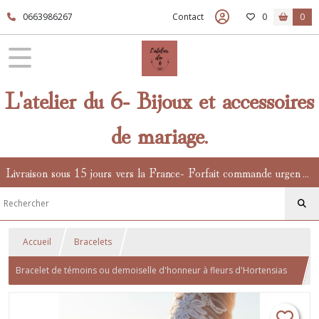
0663986267
Contact
0
0
L'atelier du 6- Bijoux et accessoires
de mariage.
Livraison sous 15 jours vers la France- Forfait commande urgente en supplément.
Accueil
Bracelets
Bracelet de témoins ou demoiselle d'honneur à fleurs d'Hortensias
stabilisés- nombreux coloris au choix- bracelet pour le cortège de la