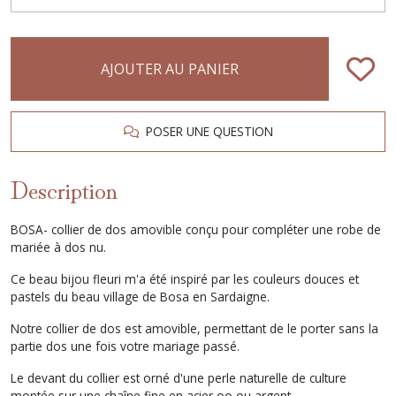
AJOUTER AU PANIER
POSER UNE QUESTION
Description
BOSA- collier de dos amovible conçu pour compléter une robe de
mariée à dos nu.
Ce beau bijou fleuri m'a été inspiré par les couleurs douces et
pastels du beau village de Bosa en Sardaigne.
Notre collier de dos est amovible, permettant de le porter sans la
partie dos une fois votre mariage passé.
Le devant du collier est orné d'une perle naturelle de culture
montée sur une chaîne fine en acier oo ou argent.