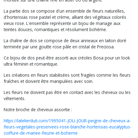
La partie dos se compose d'un ensemble de fleurs naturelles,
d'hortensias rose pastel et crème, alliant des végétaux colorés
vieux rose. L'ensemble représente un bijou de mariage aux
teintes douces, romantiques et résolument bohème.
La chaîne de dos se compose de deux anneaux en laiton doré
terminée par une goutte rose pâle en cristal de Preciosa.
Ce bijou de dos peut-être assorti aux créoles Bosa pour un look
ultra féminin et romantique.
Les créations en fleurs stabilisées sont fragiles comme les fleurs
fraîches et doivent être manipulées avec soin.
Les fleurs ne doivent pas être en contact avec les cheveux ou les
vêtements.
Notre broche de cheveux assortie :
https://latelierdu6.com/1995041-JOLI-JOUR-peigne-de-cheveux-a-
fleurs-vegetales-preservees-rose-blanche-hortensias-eucalyptus-
coiffure-de-mariee-fleurie-et-boheme