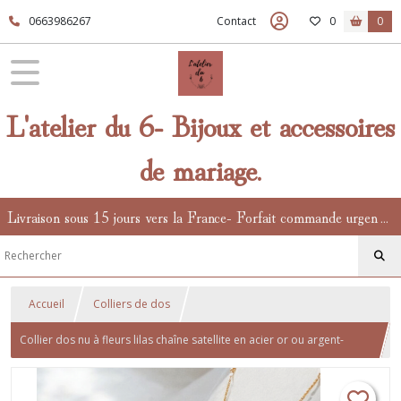
0663986267
Contact
0
0
L'atelier du 6- Bijoux et accessoires
de mariage.
Livraison sous 15 jours vers la France- Forfait commande urgente en supplément.
Accueil
Colliers de dos
Collier dos nu à fleurs lilas chaîne satellite en acier or ou argent-
collier à fleurs naturelles stabilisées- divers coloris au choix.