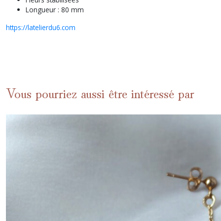
Longueur : 80 mm
https://latelierdu6.com
Vous pourriez aussi être intéressé par