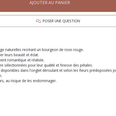
AJOUTER AU PANIER
POSER UNE QUESTION
uge naturelles recréant un bourgeon de rose rouge.
r leurs beauté et éclat.
nt romantique et réaliste.
tre sélectionnées pour leur qualité et finesse des pétales.
disponibles dans l'onglet déroulant et selon les fleurs prédisposées po
n.
eurs, au risque de les endommager.