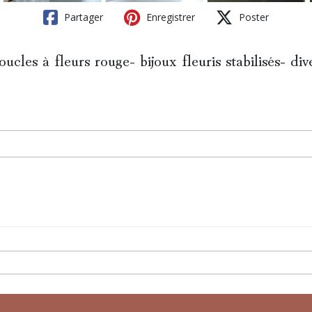
Partager
Enregistrer
Poster
ucles à fleurs rouge- bijoux fleuris stabilisés- dive