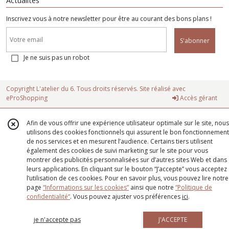
Actualités
Inscrivez vous à notre newsletter pour être au courant des bons plans !
S'abonner
Je ne suis pas un robot
Copyright L'atelier du 6. Tous droits réservés. Site réalisé avec
eProShopping
Accès gérant
Afin de vous offrir une expérience utilisateur optimale sur le site, nous
utilisons des cookies fonctionnels qui assurent le bon fonctionnement
de nos services et en mesurent l’audience. Certains tiers utilisent
également des cookies de suivi marketing sur le site pour vous
montrer des publicités personnalisées sur d’autres sites Web et dans
leurs applications. En cliquant sur le bouton “J’accepte” vous acceptez
l’utilisation de ces cookies. Pour en savoir plus, vous pouvez lire notre
page
“Informations sur les cookies”
ainsi que notre
“Politique de
confidentialité“
. Vous pouvez ajuster vos préférences
ici
.
je n'accepte pas
J'ACCEPTE