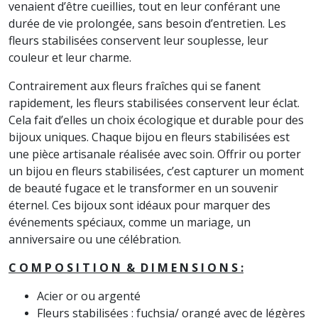
venaient d’être cueillies, tout en leur conférant une
durée de vie prolongée, sans besoin d’entretien. Les
fleurs stabilisées conservent leur souplesse, leur
couleur et leur charme.
Contrairement aux fleurs fraîches qui se fanent
rapidement, les fleurs stabilisées conservent leur éclat.
Cela fait d’elles un choix écologique et durable pour des
bijoux uniques. Chaque bijou en fleurs stabilisées est
une pièce artisanale réalisée avec soin. Offrir ou porter
un bijou en fleurs stabilisées, c’est capturer un moment
de beauté fugace et le transformer en un souvenir
éternel. Ces bijoux sont idéaux pour marquer des
événements spéciaux, comme un mariage, un
anniversaire ou une célébration.
C O M P O S I T I O N & D I M E N S I O N S :
Acier or ou argenté
Fleurs stabilisées : fuchsia/ orangé avec de légères