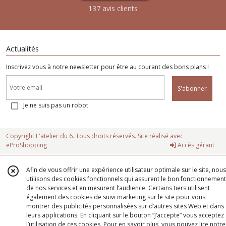
137 avis clients
Actualités
Inscrivez vous à notre newsletter pour être au courant des bons plans !
S'abonner
Je ne suis pas un robot
Copyright L'atelier du 6. Tous droits réservés. Site réalisé avec
eProShopping
Accès gérant
Afin de vous offrir une expérience utilisateur optimale sur le site, nous
utilisons des cookies fonctionnels qui assurent le bon fonctionnement
de nos services et en mesurent l’audience. Certains tiers utilisent
également des cookies de suivi marketing sur le site pour vous
montrer des publicités personnalisées sur d’autres sites Web et dans
leurs applications. En cliquant sur le bouton “J’accepte” vous acceptez
l’utilisation de ces cookies. Pour en savoir plus, vous pouvez lire notre