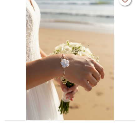
boucles.