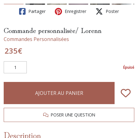
Partager
Enregistrer
Poster
Commande personnalisée/ Lorenn
Commandes Personnalisées
235
€
Épuisé
AJOUTER AU PANIER
POSER UNE QUESTION
Description