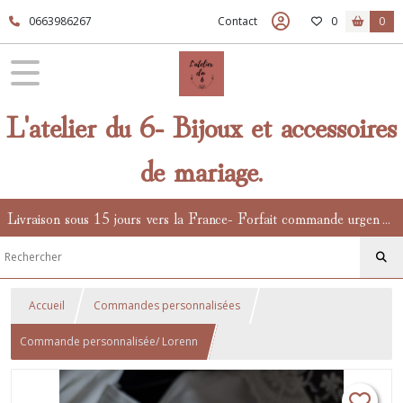
0663986267
Contact
0
0
L'atelier du 6- Bijoux et accessoires
de mariage.
Livraison sous 15 jours vers la France- Forfait commande urgente en supplément.
Accueil
Commandes personnalisées
Commande personnalisée/ Lorenn