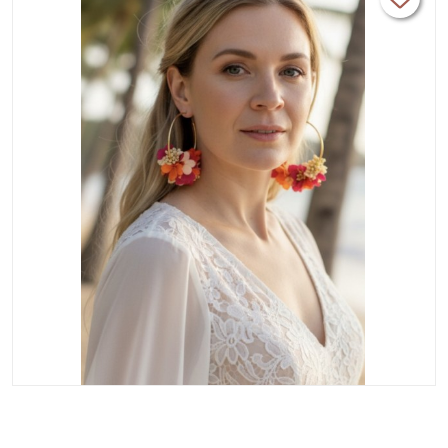
mariage- cérémonie.