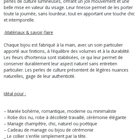
perles de culture lumineuses, offrant un joli mouvement et une
belle mise en valeur du visage. Leur finesse permet de les porter
toute la journée, sans lourdeur, tout en apportant une touche chic
et intemporelle.
-Matériaux & savoir-faire
Chaque bijou est fabriqué à la main, avec un soin particulier
apporté aux finitions, à l’équilibre des volumes et à la durabilité.
Les fleurs d’hortensia sont stabilisées, ce qui leur permet de
conserver durablement leur aspect naturel sans entretien
particulier. Les perles de culture présentent de légères nuances
naturelles, gage de leur authenticité.
Idéal pour :
– Mariée bohème, romantique, moderne ou minimaliste
– Robe dos nu, robe à décolleté travaillé, cérémonie élégante
– Mariage champêtre, chic, naturel ou poétique
– Cadeau de mariage ou bijou de cérémonie
_ Le collier s'enfile simplement par la tête.