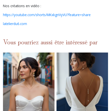
Nos créations en vidéo :
https://youtube.com/shorts/MKxkgriVyVU?feature=share
latelierdu6.com
Vous pourriez aussi être intéressé par