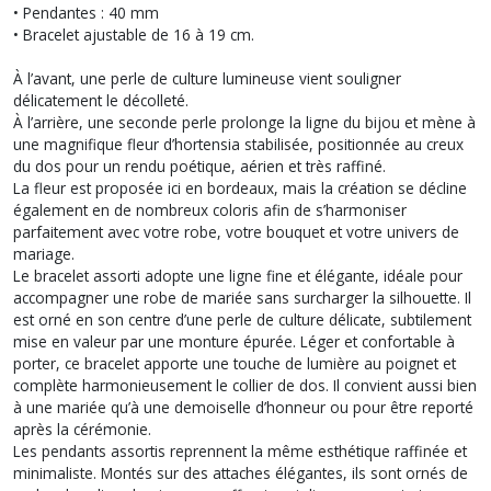
• Pendantes : 40 mm
• Bracelet ajustable de 16 à 19 cm.
À l’avant, une perle de culture lumineuse vient souligner
délicatement le décolleté.
À l’arrière, une seconde perle prolonge la ligne du bijou et mène à
une magnifique fleur d’hortensia stabilisée, positionnée au creux
du dos pour un rendu poétique, aérien et très raffiné.
La fleur est proposée ici en bordeaux, mais la création se décline
également en de nombreux coloris afin de s’harmoniser
parfaitement avec votre robe, votre bouquet et votre univers de
mariage.
Le bracelet assorti adopte une ligne fine et élégante, idéale pour
accompagner une robe de mariée sans surcharger la silhouette. Il
est orné en son centre d’une perle de culture délicate, subtilement
mise en valeur par une monture épurée. Léger et confortable à
porter, ce bracelet apporte une touche de lumière au poignet et
complète harmonieusement le collier de dos. Il convient aussi bien
à une mariée qu’à une demoiselle d’honneur ou pour être reporté
après la cérémonie.
Les pendants assortis reprennent la même esthétique raffinée et
minimaliste. Montés sur des attaches élégantes, ils sont ornés de