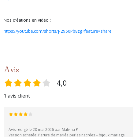
Nos créations en vidéo :
https://youtube.com/shorts/j-2950Pb8zg?feature=share
Avis
4,0
1 avis client
Avis rédigé le 20 mai 2026 par Malvina P
Version achetée: Parure de mariée perles nacrées – bijoux mariage