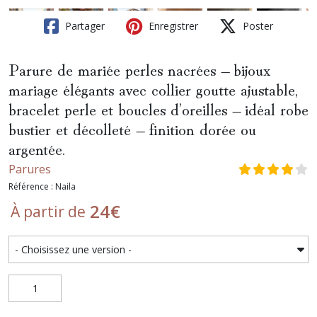
Partager
Enregistrer
Poster
Parure de mariée perles nacrées – bijoux
mariage élégants avec collier goutte ajustable,
bracelet perle et boucles d’oreilles – idéal robe
bustier et décolleté – finition dorée ou
argentée.
Parures
Référence : Naila
24
€
À partir de