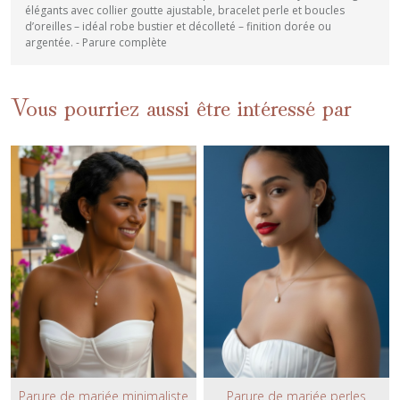
élégants avec collier goutte ajustable, bracelet perle et boucles
d’oreilles – idéal robe bustier et décolleté – finition dorée ou
argentée. - Parure complète
Vous pourriez aussi être intéressé par
Parure de mariée minimaliste
Parure de mariée perles