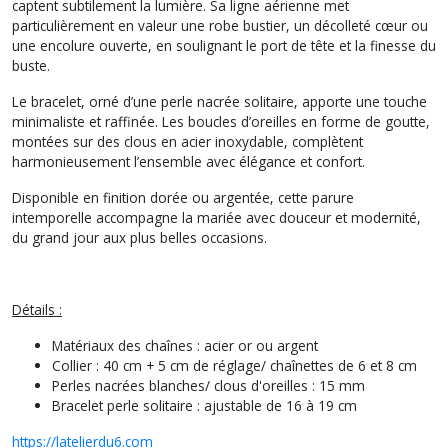
captent subtilement la lumière. Sa ligne aérienne met
particulièrement en valeur une robe bustier, un décolleté cœur ou
une encolure ouverte, en soulignant le port de tête et la finesse du
buste.
Le bracelet, orné d’une perle nacrée solitaire, apporte une touche
minimaliste et raffinée. Les boucles d’oreilles en forme de goutte,
montées sur des clous en acier inoxydable, complètent
harmonieusement l’ensemble avec élégance et confort.
Disponible en finition dorée ou argentée, cette parure
intemporelle accompagne la mariée avec douceur et modernité,
du grand jour aux plus belles occasions.
Détails :
Matériaux des chaînes : acier or ou argent
Collier : 40 cm + 5 cm de réglage/ chaînettes de 6 et 8 cm
Perles nacrées blanches/ clous d'oreilles : 15 mm
Bracelet perle solitaire : ajustable de 16 à 19 cm
https://latelierdu6.com