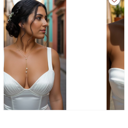
robe bustier et décolleté – finition dorée ou argentée.