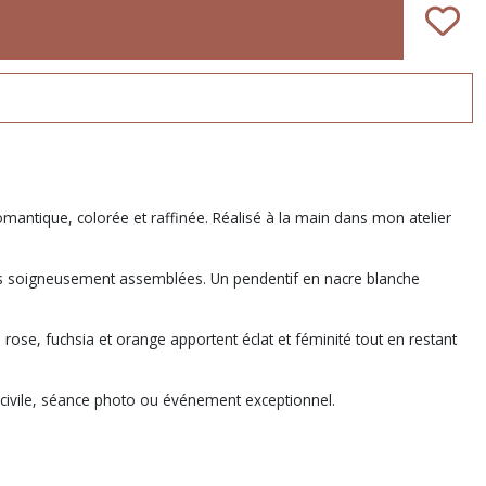
omantique, colorée et raffinée. Réalisé à la main dans mon atelier
sées soigneusement assemblées. Un pendentif en nacre blanche
se, fuchsia et orange apportent éclat et féminité tout en restant
 civile, séance photo ou événement exceptionnel.