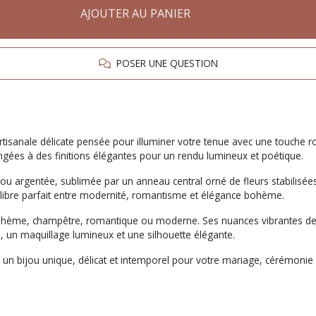
AJOUTER AU PANIER
POSER UNE QUESTION
rtisanale délicate pensée pour illuminer votre tenue avec une touche r
rangées à des finitions élégantes pour un rendu lumineux et poétique.
e ou argentée, sublimée par un anneau central orné de fleurs stabili
ilibre parfait entre modernité, romantisme et élégance bohème.
ohème, champêtre, romantique ou moderne. Ses nuances vibrantes de ro
le, un maquillage lumineux et une silhouette élégante.
 un bijou unique, délicat et intemporel pour votre mariage, cérémonie