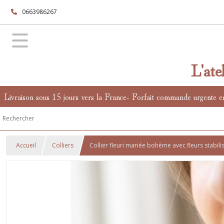
0663986267
L'ate
Livraison sous 15 jours vers la France- Forfait commande urgente e
Accueil
Colliers
Collier fleuri mariée bohème avec fleurs stabilis