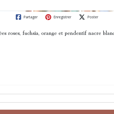
Partager
Enregistrer
Poster
ées roses, fuchsia, orange et pendentif nacre blanch