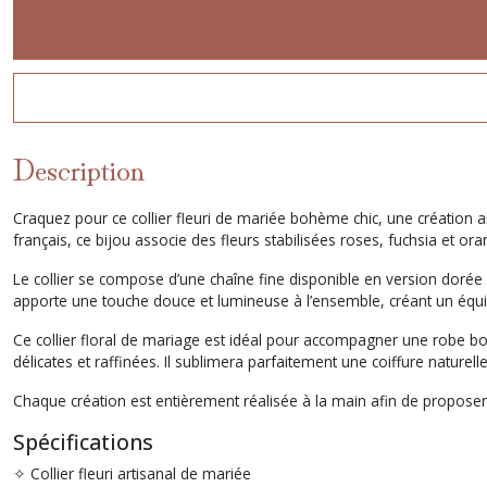
Description
Craquez pour ce collier fleuri de mariée bohème chic, une création a
français, ce bijou associe des fleurs stabilisées roses, fuchsia et o
Le collier se compose d’une chaîne fine disponible en version doré
apporte une touche douce et lumineuse à l’ensemble, créant un équ
Ce collier floral de mariage est idéal pour accompagner une robe b
délicates et raffinées. Il sublimera parfaitement une coiffure naturel
Chaque création est entièrement réalisée à la main afin de proposer
Spécifications
✧ Collier fleuri artisanal de mariée