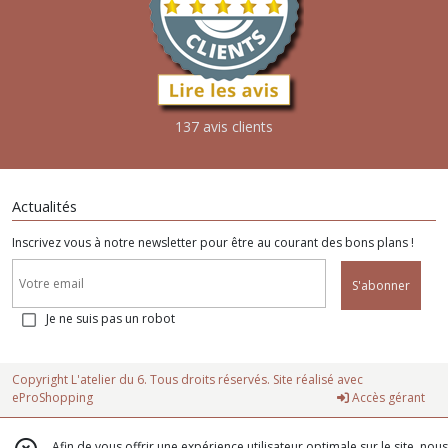
137 avis clients
Actualités
Inscrivez vous à notre newsletter pour être au courant des bons plans !
S'abonner
Je ne suis pas un robot
Copyright L'atelier du 6. Tous droits réservés. Site réalisé avec
eProShopping
Accès gérant
Afin de vous offrir une expérience utilisateur optimale sur le site, nous