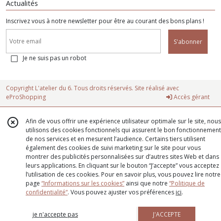
Actualités
Inscrivez vous à notre newsletter pour être au courant des bons plans !
S'abonner
Je ne suis pas un robot
Copyright L'atelier du 6. Tous droits réservés. Site réalisé avec
eProShopping
Accès gérant
Afin de vous offrir une expérience utilisateur optimale sur le site, nous
utilisons des cookies fonctionnels qui assurent le bon fonctionnement
de nos services et en mesurent l’audience. Certains tiers utilisent
également des cookies de suivi marketing sur le site pour vous
montrer des publicités personnalisées sur d’autres sites Web et dans
leurs applications. En cliquant sur le bouton “J’accepte” vous acceptez
l’utilisation de ces cookies. Pour en savoir plus, vous pouvez lire notre
page
“Informations sur les cookies”
ainsi que notre
“Politique de
confidentialité“
. Vous pouvez ajuster vos préférences
ici
.
je n'accepte pas
J'ACCEPTE