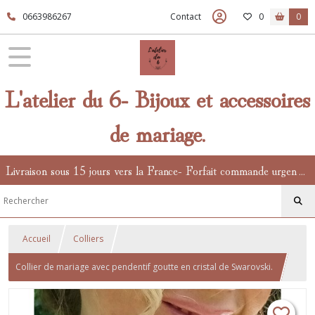
0663986267
Contact
0
0
L'atelier du 6- Bijoux et accessoires
de mariage.
Livraison sous 15 jours vers la France- Forfait commande urgente en supplément.
Accueil
Colliers
Collier de mariage avec pendentif goutte en cristal de Swarovski.