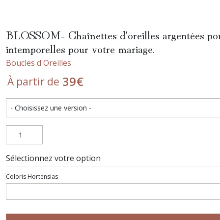
BLOSSOM- Chaînettes d'oreilles argentées pour l
intemporelles pour votre mariage.
Boucles d'Oreilles
39
€
À partir de
Sélectionnez votre option
Coloris Hortensias