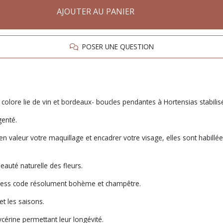
AJOUTER AU PANIER
POSER UNE QUESTION
colore lie de vin et bordeaux- boucles pendantes à Hortensias stabilis
genté.
en valeur votre maquillage et encadrer votre visage, elles sont habillée
eauté naturelle des fleurs.
 dress code résolument bohème et champêtre.
et les saisons.
ycérine permettant leur longévité.