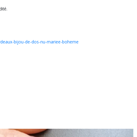
ité.
-bordeaux-bijou-de-dos-nu-mariee-boheme