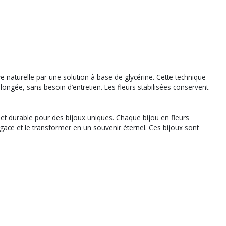
ve naturelle par une solution à base de glycérine. Cette technique
olongée, sans besoin d’entretien. Les fleurs stabilisées conservent
ue et durable pour des bijoux uniques. Chaque bijou en fleurs
fugace et le transformer en un souvenir éternel. Ces bijoux sont