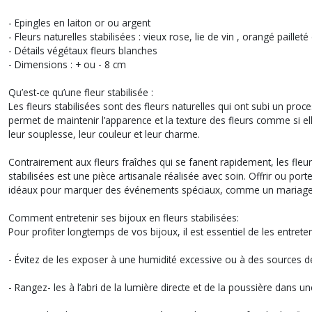
- Epingles en laiton or ou argent
- Fleurs naturelles stabilisées : vieux rose, lie de vin , orangé pailleté
- Détails végétaux fleurs blanches
- Dimensions : + ou - 8 cm
Qu’est-ce qu’une fleur stabilisée :
Les fleurs stabilisées sont des fleurs naturelles qui ont subi un pro
permet de maintenir l’apparence et la texture des fleurs comme si ell
leur souplesse, leur couleur et leur charme.
Contrairement aux fleurs fraîches qui se fanent rapidement, les fleur
stabilisées est une pièce artisanale réalisée avec soin. Offrir ou po
idéaux pour marquer des événements spéciaux, comme un mariage, 
Comment entretenir ses bijoux en fleurs stabilisées:
Pour profiter longtemps de vos bijoux, il est essentiel de les entrete
- Évitez de les exposer à une humidité excessive ou à des sources de
- Rangez- les à l’abri de la lumière directe et de la poussière dans u