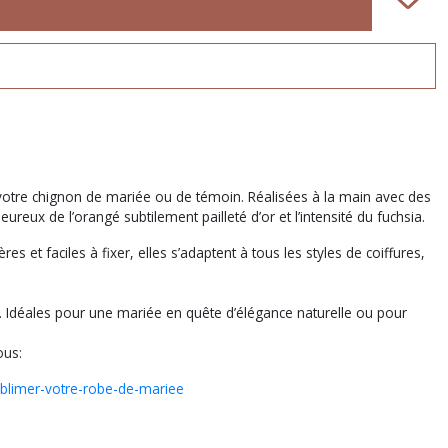
 votre chignon de mariée ou de témoin. Réalisées à la main avec des
eureux de l’orangé subtilement pailleté d’or et l’intensité du fuchsia.
t faciles à fixer, elles s’adaptent à tous les styles de coiffures,
é. Idéales pour une mariée en quête d’élégance naturelle ou pour
ous:
sublimer-votre-robe-de-mariee