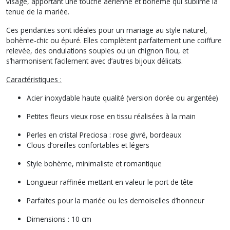
visage, apportant une touche aérienne et bohème qui sublime la
tenue de la mariée.
Ces pendantes sont idéales pour un mariage au style naturel,
bohème-chic ou épuré. Elles complètent parfaitement une coiffure
relevée, des ondulations souples ou un chignon flou, et
s’harmonisent facilement avec d’autres bijoux délicats.
Caractéristiques :
Acier inoxydable haute qualité (version dorée ou argentée)
Petites fleurs vieux rose en tissu réalisées à la main
Perles en cristal Preciosa : rose givré, bordeaux
Clous d’oreilles confortables et légers
Style bohème, minimaliste et romantique
Longueur raffinée mettant en valeur le port de tête
Parfaites pour la mariée ou les demoiselles d’honneur
Dimensions : 10 cm