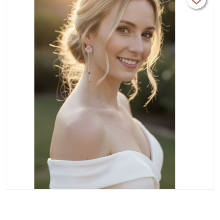
bijoux faits main.