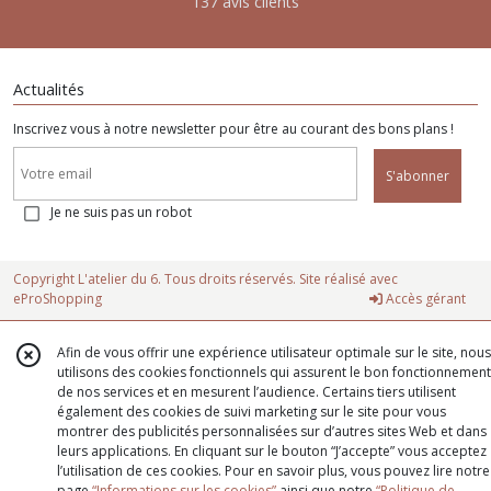
137 avis clients
Actualités
Inscrivez vous à notre newsletter pour être au courant des bons plans !
S'abonner
Je ne suis pas un robot
Copyright L'atelier du 6. Tous droits réservés. Site réalisé avec
eProShopping
Accès gérant
Afin de vous offrir une expérience utilisateur optimale sur le site, nous
utilisons des cookies fonctionnels qui assurent le bon fonctionnement
de nos services et en mesurent l’audience. Certains tiers utilisent
également des cookies de suivi marketing sur le site pour vous
montrer des publicités personnalisées sur d’autres sites Web et dans
leurs applications. En cliquant sur le bouton “J’accepte” vous acceptez
l’utilisation de ces cookies. Pour en savoir plus, vous pouvez lire notre
page
“Informations sur les cookies”
ainsi que notre
“Politique de